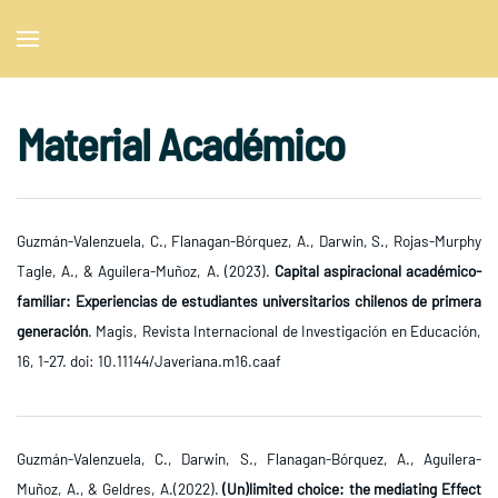
Skip to main content
Material Académico
Guzmán-Valenzuela, C., Flanagan-Bórquez, A., Darwin, S., Rojas-Murphy
Tagle, A., & Aguilera-Muñoz, A. (2023).
Capital aspiracional académico-
familiar: Experiencias de estudiantes universitarios chilenos de primera
generación
.
Magis, Revista Internacional de Investigación en Educación,
16, 1-27. doi: 10.11144/Javeriana.m16.caaf
Guzmán-Valenzuela, C., Darwin, S., Flanagan-Bórquez, A., Aguilera-
Muñoz, A., & Geldres, A.(2022).
(Un)limited choice: the mediating Effect