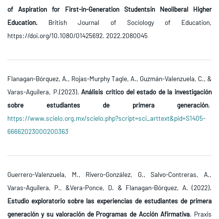
of Aspiration for First-in-Generation Studentsin Neoliberal Higher
Education.
British Journal of Sociology of Education,
https://doi.org/10.1080/01425692. 2022.2080045
Flanagan-Bórquez, A., Rojas-Murphy Tagle, A., Guzmán-Valenzuela, C., &
Varas-Aguilera, P.(2023).
Análisis crítico del estado de la investigación
sobre estudiantes de primera generación
.
https://www.scielo.org.mx/scielo.php?script=sci_arttext&pid=S1405-
66662023000200363
Guerrero-Valenzuela, M., Rivero-González, G., Salvo-Contreras, A.,
Varas-Aguilera, P., &Vera-Ponce, D. & Flanagan-Bórquez, A. (2022).
Estudio exploratorio sobre las experiencias de estudiantes de primera
generación y su valoración de Programas de Acción Afirmativa
. Praxis