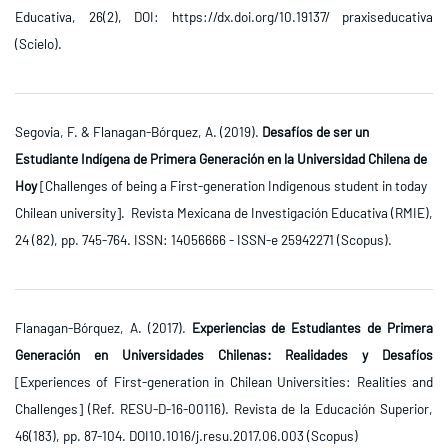
Educativa, 26(2), DOI: https://dx.doi.org/10.19137/ praxiseducativa
(Scielo).
Segovia, F. & Flanagan-Bórquez, A. (2019).
Desafíos de ser un
Estudiante Indígena de Primera Generación en la Universidad Chilena de
Hoy
[Challenges of being a First-generation Indigenous student in today
Chilean university]. Revista Mexicana de Investigación Educativa (RMIE),
24 (82), pp. 745-764. ISSN: 14056666 - ISSN-e 25942271 (Scopus).
Flanagan-Bórquez, A. (2017).
Experiencias de Estudiantes de Primera
Generación en Universidades Chilenas: Realidades y Desafíos
[Experiences of First-generation in Chilean Universities: Realities and
Challenges] (Ref. RESU-D-16-00116). Revista de la Educación Superior,
46(183), pp. 87-104. DOI10.1016/j.resu.2017.06.003 (Scopus)