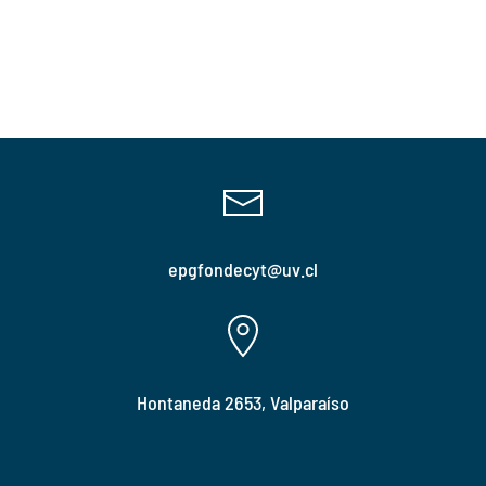
epgfondecyt@uv.cl
Hontaneda 2653, Valparaíso